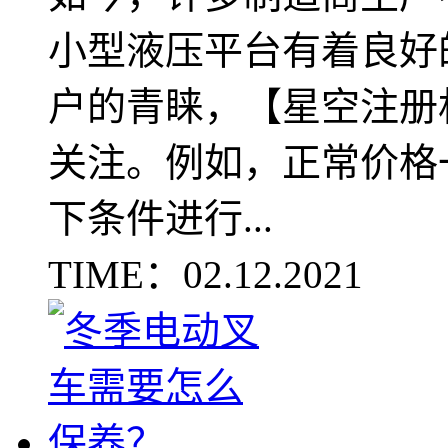
小型液压平台有着良好
户的青睐，【星空注册
关注。例如，正常价格一
下条件进行...
TIME：02.12.2021