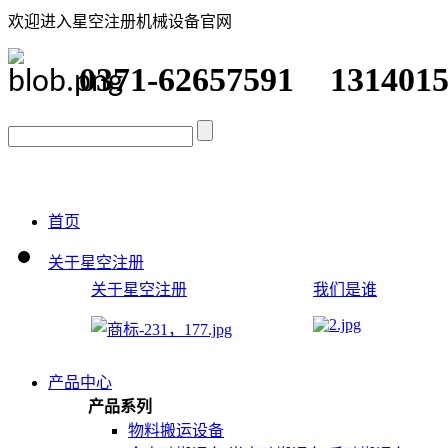
欢迎进入星空注册机械设备官网
0
371-62657591
131401
首页
关于星空注册
关于星空注册
我们是谁
产品中心
产品系列
物料搬运设备