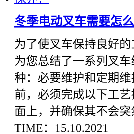
冬季电动叉车需要怎么
为了使叉车保持良好的
为您总结了一系列叉车
种：必要维护和定期维
前，必须完成以下工艺
面上，并确保其不会突然.
TIME：15.10.2021