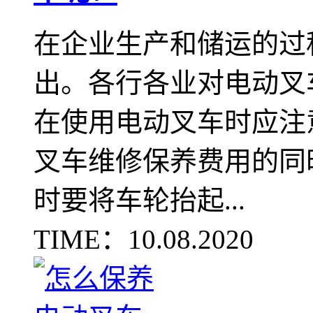
在企业生产和储运的过
出。各行各业对电动叉
在使用电动叉车时应注
叉车维修保养费用的同
时要将车轮抬起...
TIME：10.08.2020