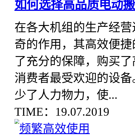
如何选择高品质电动搬
在各大机组的生产经营
奇的作用，其高效便捷
了充分的保障，购买了
消费者最受欢迎的设备
少了人力物力，使...
TIME：19.07.2019